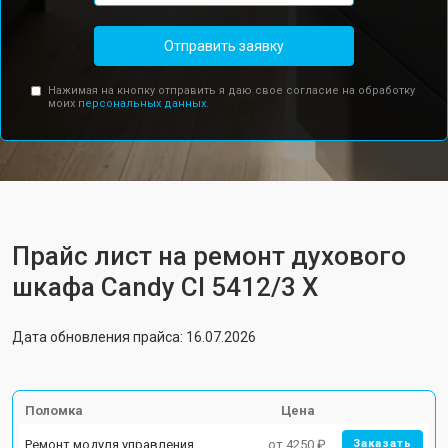
Отправить заявку
Нажимая на кнопку отправить я даю свое согласие на обработку
моих
персональных данных.
Прайс лист на ремонт духового
шкафа Candy CI 5412/3 X
Дата обновления прайса: 16.07.2026
Поломка
Цена
Ремонт модуля управления
от 4250 ₽
Заказать