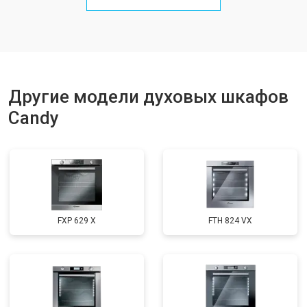
Другие модели духовых шкафов
Candy
FXP 629 X
FTH 824 VX