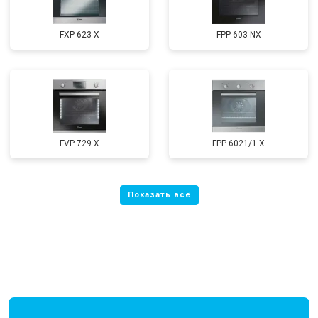
FXP 623 X
FPP 603 NX
FVP 729 X
FPP 6021/1 X