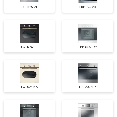
FXH 825 VX
FXP 825 VX
FCL 624 GH
FPP 403/1 W
FCL 624 BA
FLG 203/1 X