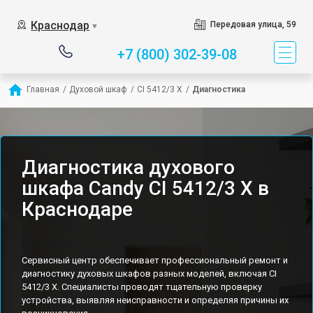
Краснодар
Передовая улица, 59
▼
+7 (800) 302-39-08
Главная
/
Духовой шкаф
/
CI 5412/3 X
/
Диагностика
Диагностика духового
шкафа Candy CI 5412/3 X в
Краснодаре
Сервисный центр обеспечивает профессиональный ремонт и
диагностику духовых шкафов разных моделей, включая CI
5412/3 X. Специалисты проводят тщательную проверку
устройства, выявляя неисправности и определяя причины их