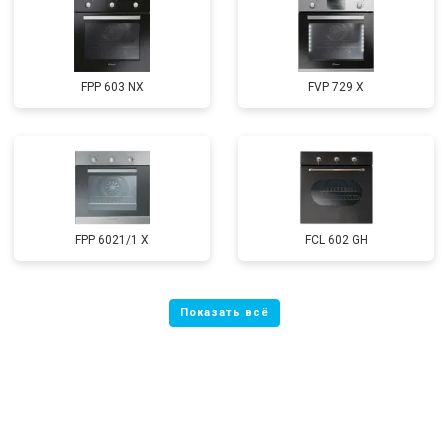
FPP 603 NX
FVP 729 X
FPP 6021/1 X
FCL 602 GH