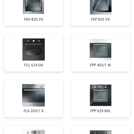
FXH 825 VX
FXP 825 VX
FCL 624 GH
FPP 403/1 W
FLG 203/1 X
FPP 629 NXL