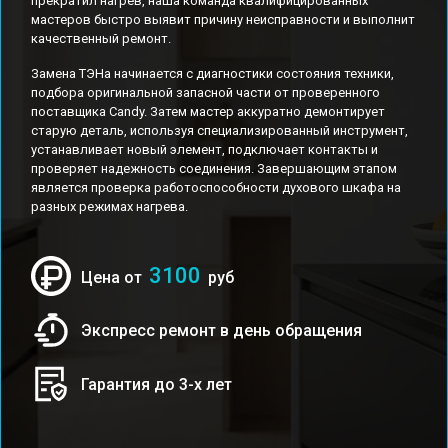
прекратил нагрев, наша команда квалифицированных
мастеров быстро выявит причину неисправности и выполнит
качественный ремонт.
Замена ТЭНа начинается с диагностики состояния техники,
подбора оригинальной запасной части от проверенного
поставщика Candy. Затем мастер аккуратно демонтирует
старую деталь, используя специализированный инструмент,
устанавливает новый элемент, подключает контакты и
проверяет надежность соединения. Завершающим этапом
является проверка работоспособности духового шкафа на
разных режимах нагрева.
3100
Цена от
руб
Экспресс ремонт в день обращения
Гарантия до 3-х лет