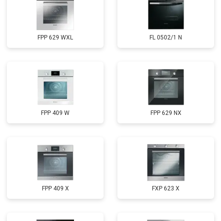
FPP 629 WXL
FL 0502/1 N
FPP 409 W
FPP 629 NX
FPP 409 X
FXP 623 X