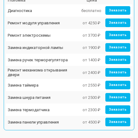
Поломка
Цена
Диагностика
бесплатно
Заказать
Ремонт модуля управления
от 4250 ₽
Заказать
Ремонт электросхемы
от 3700 ₽
Заказать
Замена индикаторной лампы
от 1900 ₽
Заказать
Замена ручек терморегулятора
от 1400 ₽
Заказать
Ремонт механизма открывания
от 2400 ₽
Заказать
двери
Замена таймера
от 2550 ₽
Заказать
Замена шнура питания
от 2500 ₽
Заказать
Замена термодатчика
от 2300 ₽
Заказать
Замена панели управления
от 4500 ₽
Заказать