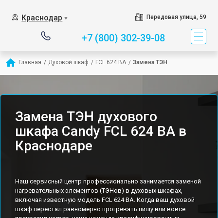
Краснодар
Передовая улица, 59
▼
+7 (800) 302-39-08
Главная
/
Духовой шкаф
/
FCL 624 BA
/
Замена ТЭН
Замена ТЭН духового
шкафа Candy FCL 624 BA в
Краснодаре
Наш сервисный центр профессионально занимается заменой
нагревательных элементов (ТЭНов) в духовых шкафах,
включая известную модель FCL 624 BA. Когда ваш духовой
шкаф перестал равномерно прогревать пищу или вовсе