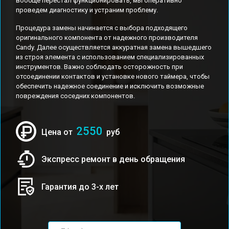
вообще перестал функционировать, мы оперативно
проведем диагностику и устраним проблему.
Процедура замены начинается с выбора подходящего
оригинального компонента от надежного производителя
Candy. Далее осуществляется аккуратная замена вышедшего
из строя элемента с использованием специализированных
инструментов. Важно соблюдать осторожность при
отсоединении контактов и установке нового таймера, чтобы
обеспечить надежное соединение и исключить возможные
повреждения соседних компонентов.
2550
Цена от
руб
Экспресс ремонт в день обращения
Гарантия до 3-х лет