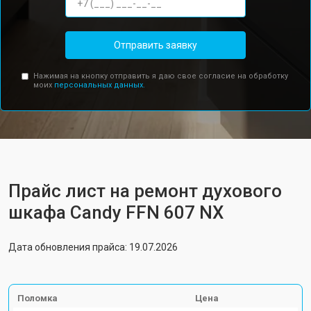
Отправить заявку
Нажимая на кнопку отправить я даю свое согласие на обработку
моих
персональных данных.
Прайс лист на ремонт духового
шкафа Candy FFN 607 NX
Дата обновления прайса: 19.07.2026
Поломка
Цена