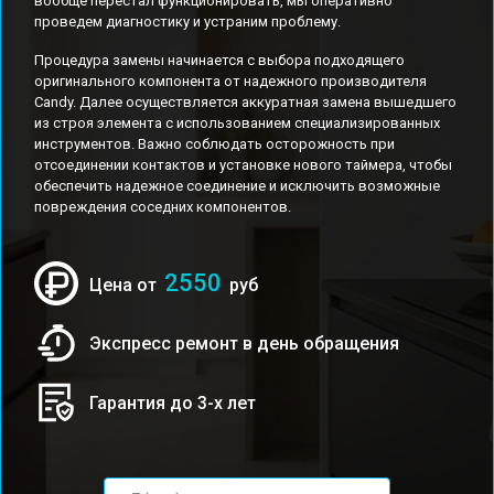
вообще перестал функционировать, мы оперативно
проведем диагностику и устраним проблему.
Процедура замены начинается с выбора подходящего
оригинального компонента от надежного производителя
Candy. Далее осуществляется аккуратная замена вышедшего
из строя элемента с использованием специализированных
инструментов. Важно соблюдать осторожность при
отсоединении контактов и установке нового таймера, чтобы
обеспечить надежное соединение и исключить возможные
повреждения соседних компонентов.
2550
Цена от
руб
Экспресс ремонт в день обращения
Гарантия до 3-х лет