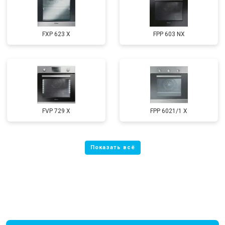
FXP 623 X
FPP 603 NX
FVP 729 X
FPP 6021/1 X