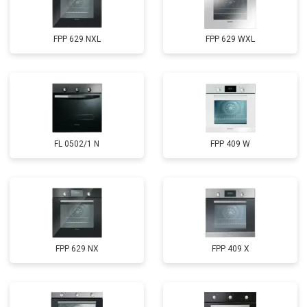
FPP 629 NXL
FPP 629 WXL
FL 0502/1 N
FPP 409 W
FPP 629 NX
FPP 409 X