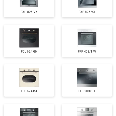
FXH 825 VX
FXP 825 VX
FCL 624 GH
FPP 403/1 W
FCL 624 BA
FLG 203/1 X