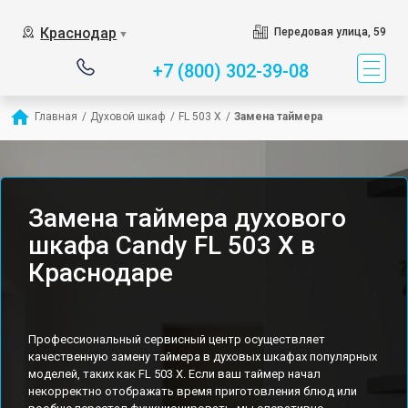
Краснодар
Передовая улица, 59
▼
+7 (800) 302-39-08
Главная
/
Духовой шкаф
/
FL 503 X
/
Замена таймера
Замена таймера духового
шкафа Candy FL 503 X в
Краснодаре
Профессиональный сервисный центр осуществляет
качественную замену таймера в духовых шкафах популярных
моделей, таких как FL 503 X. Если ваш таймер начал
некорректно отображать время приготовления блюд или