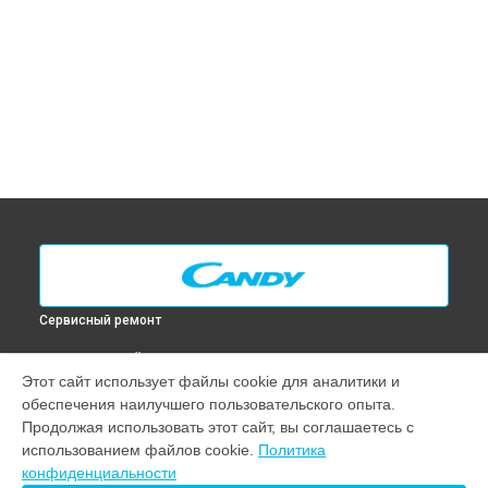
Сервисный ремонт
ВЫБЕРИ СВОЙ ГОРОД
Этот сайт использует файлы cookie для аналитики и
Замена таймера духового шкафа FL 503 X Candy в
Москве
обеспечения наилучшего пользовательского опыта.
Замена таймера духового шкафа FL 503 X Candy в
Санкт-
Продолжая использовать этот сайт, вы соглашаетесь с
Петербурге
использованием файлов cookie.
Политика
Замена таймера духового шкафа FL 503 X Candy в
конфиденциальности
Краснодаре