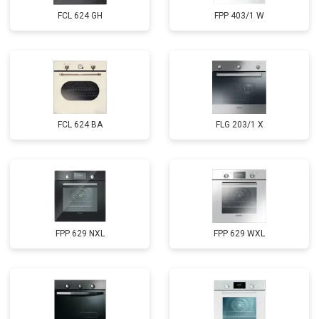
FCL 624 GH
FPP 403/1 W
FCL 624 BA
FLG 203/1 X
FPP 629 NXL
FPP 629 WXL