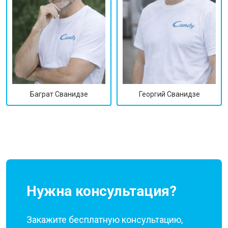
Георгий Сванидзе
Баграт Сванидзе
Нужна консультация?
Закажите бесплатную консультацию,