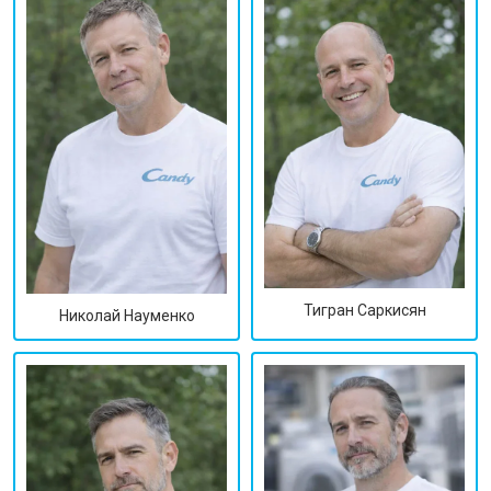
Тигран Саркисян
Николай Науменко