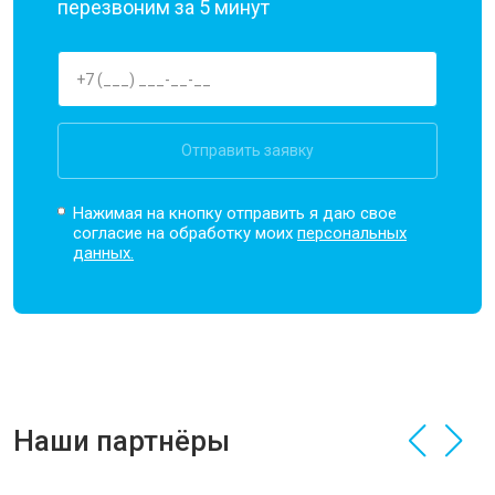
перезвоним за 5 минут
Отправить заявку
Нажимая на кнопку отправить я даю свое
согласие на обработку моих
персональных
данных.
Наши партнёры