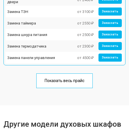
двери
Замена ТЭН
от 3100 ₽
Заказать
Замена таймера
от 2550 ₽
Заказать
Замена шнура питания
от 2500 ₽
Заказать
Замена термодатчика
от 2300 ₽
Заказать
Замена панели управления
от 4500 ₽
Заказать
Показать весь прайс
Другие модели духовых шкафов