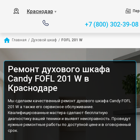
Краснодар
Пер
▼
+7 (800) 302-39-08
Главная
/
Духовой шкаф
/
FOFL 201 W
Ремонт духового шкафа
Candy FOFL 201 W в
Краснодаре
Мы сделаем качественный ремонт духового шкафа Candy FOFL
201 W а также его сервисное обслуживание.
Квалифицированные мастера сделают бесплатную
диагностику вашей техники и выявят неисправность. Проведут
нужные ремонтные работы по доступной цене и в оговоренный
срок.