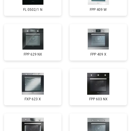
FL 0502/1 N
FPP 409 W
FPP 629 NX
FPP 409 X
FXP 623 X
FPP 603 NX