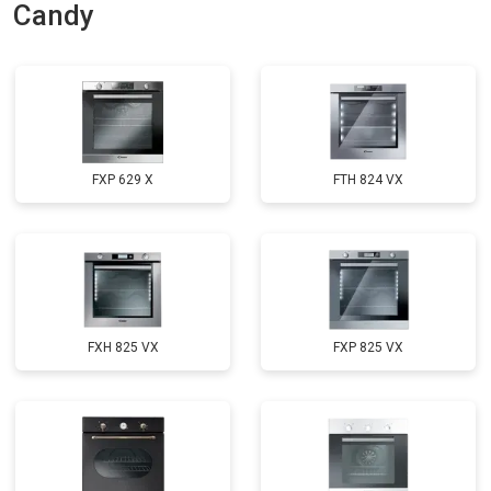
Candy
FXP 629 X
FTH 824 VX
FXH 825 VX
FXP 825 VX