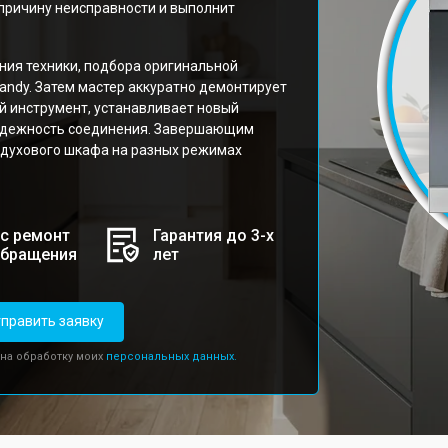
причину неисправности и выполнит
ния техники, подбора оригинальной
andy. Затем мастер аккуратно демонтирует
й инструмент, устанавливает новый
надежность соединения. Завершающим
 духового шкафа на разных режимах
с ремонт
Гарантия до 3-х
обращения
лет
править заявку
 на обработку моих
персональных данных.