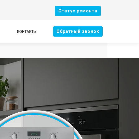
Cтатус ремонта
Oбратный звонок
КОНТАКТЫ