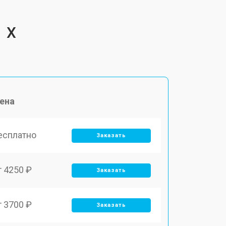
1 X
ена
есплатно
Заказать
т 4250 ₽
Заказать
т 3700 ₽
Заказать