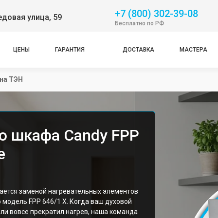
+7 (800) 302-39-08
довая улица, 59
Бесплатно по РФ
ЦЕНЫ
ГАРАНТИЯ
ДОСТАВКА
МАСТЕРА
на ТЭН
о шкафа Candy FPP
е
ается заменой нагревательных элементов
 модель FPP 646/1 X. Когда ваш духовой
ли вовсе прекратил нагрев, наша команда