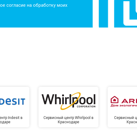
ое согласие на обработку моих
нтр Indesit в
Сервисный центр Whirlpool в
Сервисный це
одаре
Краснодаре
Крас