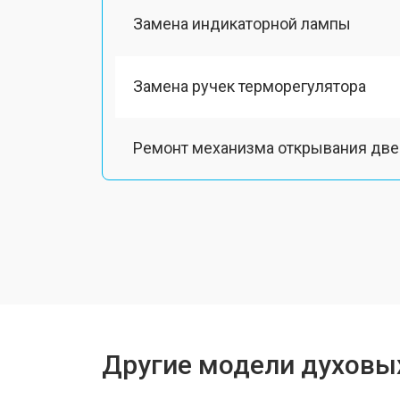
Замена индикаторной лампы
Замена ручек терморегулятора
Ремонт механизма открывания две
Замена таймера
Замена шнура питания
Замена термодатчика
Другие модели духовы
Замена панели управления