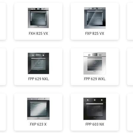
FXH 825 VX
FXP 825 VX
FPP 629 NXL
FPP 629 WXL
FXP 623 X
FPP 603 NX