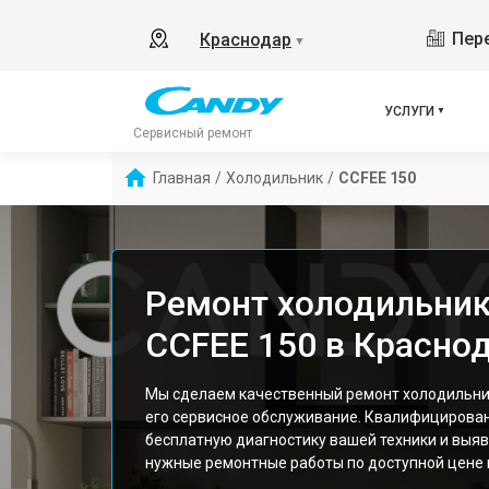
Пере
Краснодар
▼
УСЛУГИ
Сервисный ремонт
Главная
/
Холодильник
/
CCFEE 150
Ремонт холодильник
CCFEE 150 в Красно
Мы сделаем качественный ремонт холодильник
его сервисное обслуживание. Квалифицирова
бесплатную диагностику вашей техники и выяв
нужные ремонтные работы по доступной цене и