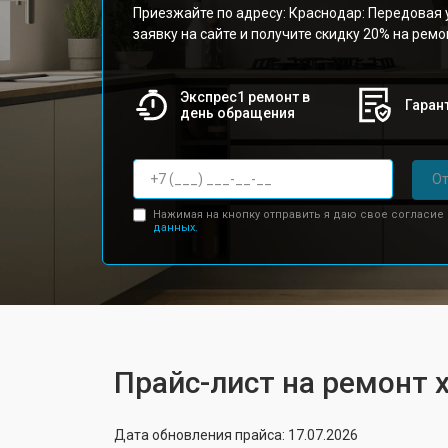
Приезжайте по адресу: Краснодар: Передовая у
заявку на сайте и получите скидку 20% на рем
Экспрес1 ремонт в
Гарант
день обращения
От
Нажимая на кнопку отправить я даю свое согласие
данных.
Прайс-лист на ремонт 
Дата обновления прайса: 17.07.2026