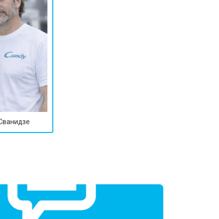
 Сванидзе