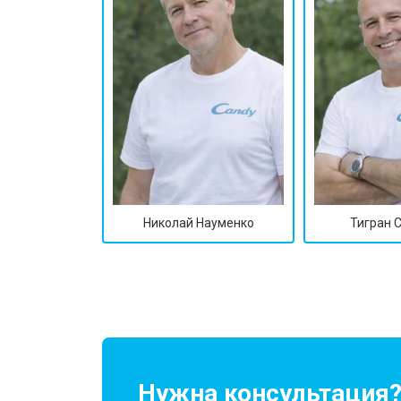
Николай Науменко
Тигран 
Нужна консультация