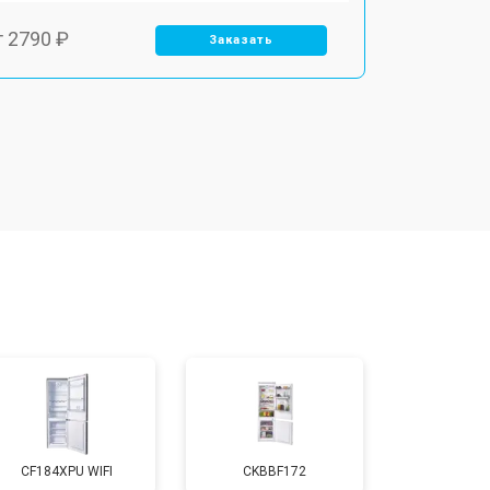
т 2790 ₽
Заказать
т 1700 ₽
Заказать
т 2250 ₽
Заказать
т 2200 ₽
Заказать
т 3300 ₽
Заказать
т 1810 ₽
Заказать
CF184XPU WIFI
CKBBF172