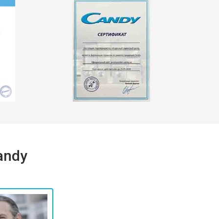
т 2550 ₽
Заказать
т 1900 ₽
Заказать
andy