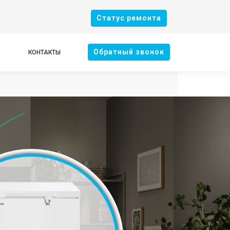
Cтатус ремонта
Oбратный звонок
КОНТАКТЫ