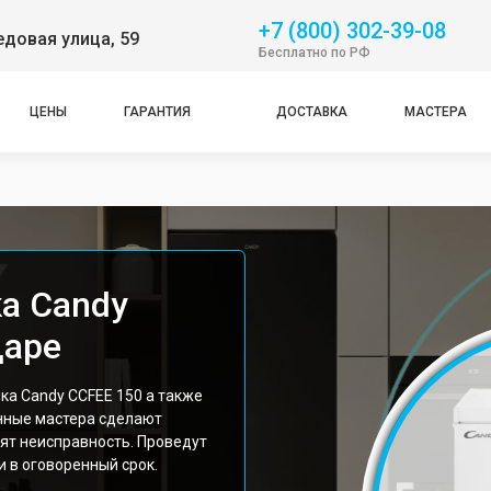
+7 (800) 302-39-08
довая улица, 59
Бесплатно по РФ
ЦЕНЫ
ГАРАНТИЯ
ДОСТАВКА
МАСТЕРА
а Candy
даре
а Candy CCFEE 150 а также
нные мастера сделают
ят неисправность. Проведут
 в оговоренный срок.