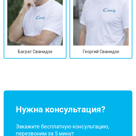
Георгий Сванидзе
Баграт Сванидзе
Нужна консультация?
Закажите бесплатную консультацию,
перезвоним за 5 минут