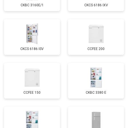
CKBC 3160E/1
CKCS 6186 IXV
CKCS 6186 ISV
CCFEE 200
CCFEE 150
CKBC 3380 E