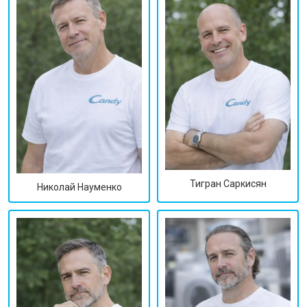
Тигран Саркисян
Николай Науменко