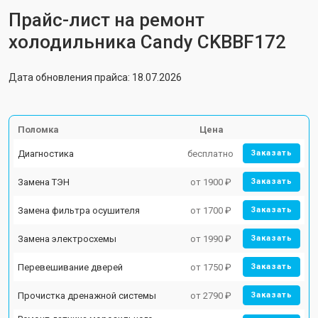
Прайс-лист на ремонт
холодильника Candy CKBBF172
Дата обновления прайса: 18.07.2026
Поломка
Цена
Диагностика
бесплатно
Заказать
Замена ТЭН
от 1900 ₽
Заказать
Замена фильтра осушителя
от 1700 ₽
Заказать
Замена электросхемы
от 1990 ₽
Заказать
Перевешивание дверей
от 1750 ₽
Заказать
Прочистка дренажной системы
от 2790 ₽
Заказать