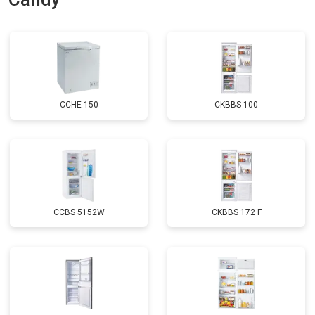
Замена нагревателя оттайки
от 2300 ₽
Заказать
Замена реле
от 2550 ₽
Заказать
Устранение утечки хладагента
от 1900 ₽
Заказать
CCHE 150
CKBBS 100
CCBS 5152W
CKBBS 172 F