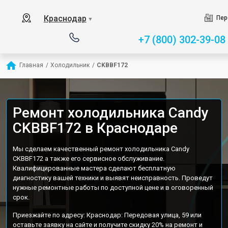
Краснодар
Пер
▼
+7 (800) 302-39-08
Главная
/
Холодильник
/
CKBBF172
Ремонт холодильника Candy
CKBBF172 в Краснодаре
Мы сделаем качественный ремонт холодильника Candy
CKBBF172 а также его сервисное обслуживание.
Квалифицированные мастера сделают бесплатную
диагностику вашей техники и выявят неисправность. Проведут
нужные ремонтные работы по доступной цене и в оговоренный
срок.
Приезжайте по адресу: Краснодар: Передовая улица, 59 или
оставьте заявку на сайте и получите скидку 20% на ремонт и