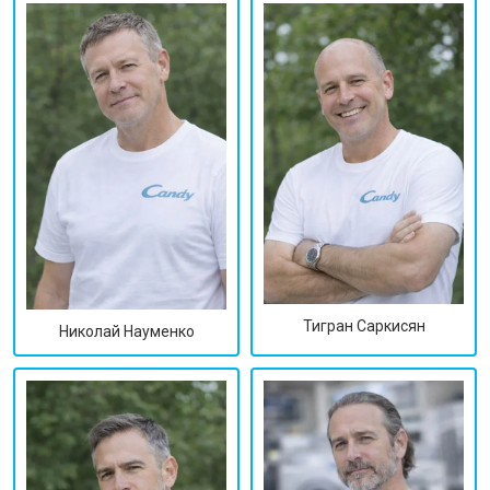
Тигран Саркисян
Николай Науменко