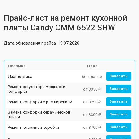
Прайс-лист на ремонт кухонной
плиты Candy CMM 6522 SHW
Дата обновления прайса: 19.07.2026
Поломка
Цена
Диагностика
бесплатно
Заказать
Ремонт регулятора мощности
от 3350 ₽
Заказать
конфорки
Ремонт конфорки с расширением
от 3790 ₽
Заказать
Замена конфорки керамической
от 3300 ₽
Заказать
плиты
Ремонт клеммной коробки
от 3700 ₽
Заказать