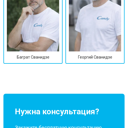
Георгий Сванидзе
Баграт Сванидзе
Нужна консультация?
Закажите бесплатную консультацию,