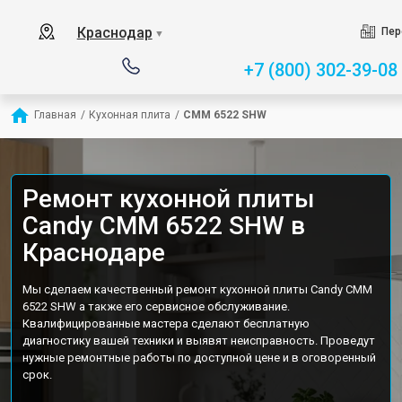
Краснодар
Пер
▼
+7 (800) 302-39-08
Главная
/
Кухонная плита
/
CMM 6522 SHW
Ремонт кухонной плиты
Candy CMM 6522 SHW в
Краснодаре
Мы сделаем качественный ремонт кухонной плиты Candy CMM
6522 SHW а также его сервисное обслуживание.
Квалифицированные мастера сделают бесплатную
диагностику вашей техники и выявят неисправность. Проведут
нужные ремонтные работы по доступной цене и в оговоренный
срок.