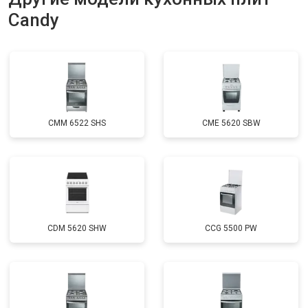
Candy
CMM 6522 SHS
CME 5620 SBW
CDM 5620 SHW
CCG 5500 PW