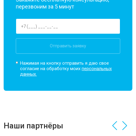
перезвоним за 5 минут
Отправить заявку
Нажимая на кнопку отправить я даю свое
согласие на обработку моих
персональных
данных.
Наши партнёры