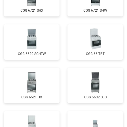
CGG 6721 SHX
CGG 6721 SHW
CGG 6620 SCHTW
CGG 66 TBT
CGG 6521 HX
CGG 5632 SJS