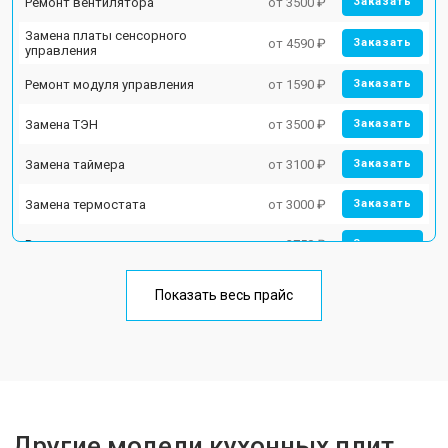
Ремонт вентилятора
от 3500 ₽
Заказать
Замена платы сенсорного
от 4590 ₽
Заказать
управления
Ремонт модуля управления
от 1590 ₽
Заказать
Замена ТЭН
от 3500 ₽
Заказать
Замена таймера
от 3100 ₽
Заказать
Замена термостата
от 3000 ₽
Заказать
Ремонт электропроводки
от 2750 ₽
Заказать
Замена лампы подсветки
от 2590 ₽
Заказать
Показать весь прайс
Ремонт чугунной конфорки
от 2600 ₽
Заказать
Другие модели кухонных плит