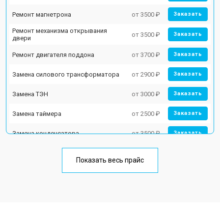
Ремонт магнетрона
от 3500 ₽
Заказать
Ремонт механизма открывания
от 3500 ₽
Заказать
двери
Ремонт двигателя поддона
от 3700 ₽
Заказать
Замена силового трансформатора
от 2900 ₽
Заказать
Замена ТЭН
от 3000 ₽
Заказать
Замена таймера
от 2500 ₽
Заказать
Замена конденсатора
от 3500 ₽
Заказать
Ремонт платы управления
от 4500 ₽
Заказать
(восстановление)
Показать весь прайс
Замена лампочки
от 2400 ₽
Заказать