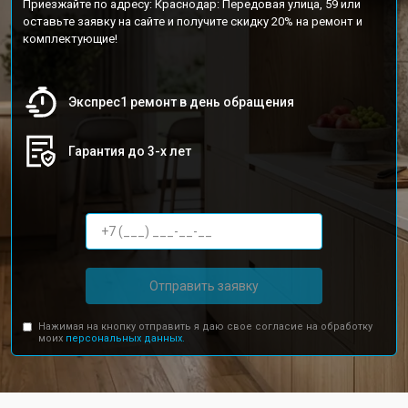
Приезжайте по адресу: Краснодар: Передовая улица, 59 или
оставьте заявку на сайте и получите скидку 20% на ремонт и
комплектующие!
Экспрес1 ремонт в день обращения
Гарантия до 3-х лет
Отправить заявку
Нажимая на кнопку отправить я даю свое согласие на обработку
моих
персональных данных.