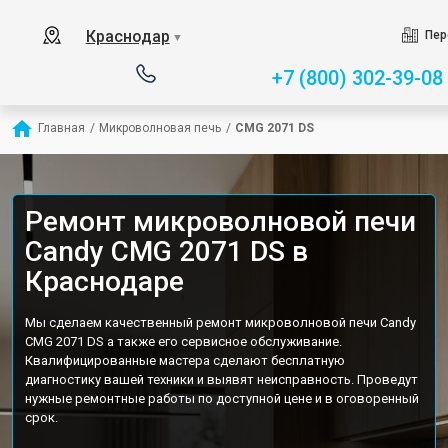
Краснодар
Пер
▼
+7 (800) 302-39-08
Главная
/
Микроволновая печь
/
CMG 2071 DS
Ремонт микроволновой печи
Candy CMG 2071 DS в
Краснодаре
Мы сделаем качественный ремонт микроволновой печи Candy
CMG 2071 DS а также его сервисное обслуживание.
Квалифицированные мастера сделают бесплатную
диагностику вашей техники и выявят неисправность. Проведут
нужные ремонтные работы по доступной цене и в оговоренный
срок.