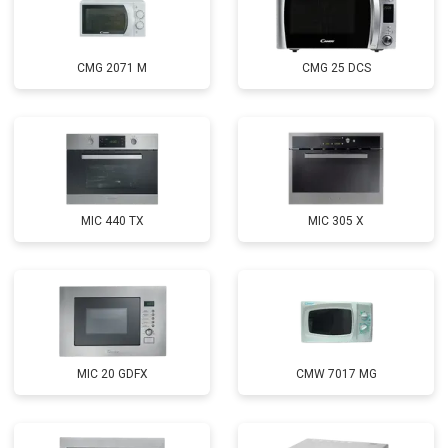
CMG 2071 M
CMG 25 DCS
MIC 440 TX
MIC 305 X
MIC 20 GDFX
CMW 7017 MG