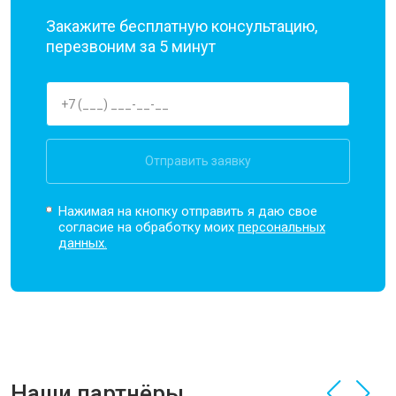
Закажите бесплатную консультацию,
перезвоним за 5 минут
Отправить заявку
Нажимая на кнопку отправить я даю свое
согласие на обработку моих
персональных
данных.
Наши партнёры