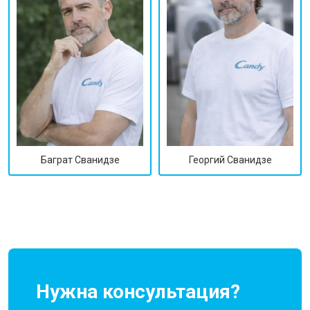
Георгий Сванидзе
Баграт Сванидзе
Нужна консультация?