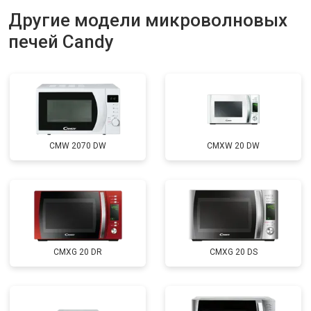
Другие модели микроволновых
печей Candy
CMW 2070 DW
CMXW 20 DW
CMXG 20 DR
CMXG 20 DS