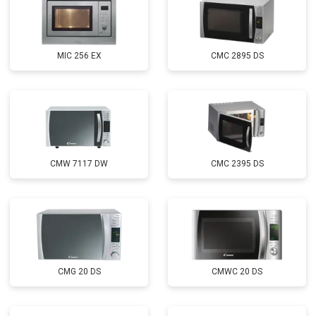
MIC 256 EX
CMC 2895 DS
CMW 7117 DW
CMC 2395 DS
CMG 20 DS
CMWC 20 DS