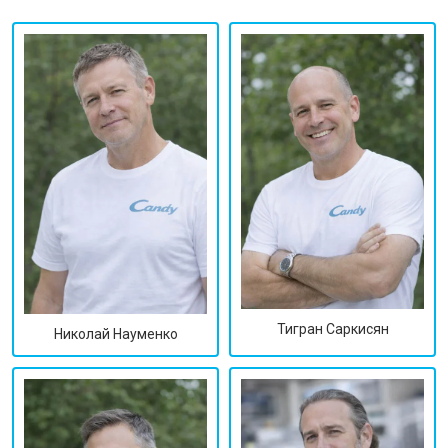
Тигран Саркисян
Николай Науменко