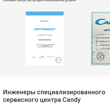
техники Candy на профессиональном уровне.
Инженеры специализированного
сервисного центра Candy