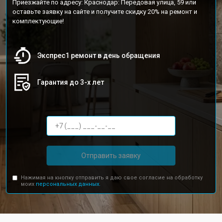
Приезжайте по адресу: Краснодар: Передовая улица, 59 или
оставьте заявку на сайте и получите скидку 20% на ремонт и
комплектующие!
Экспрес1 ремонт в день обращения
Гарантия до 3-х лет
Отправить заявку
Нажимая на кнопку отправить я даю свое согласие на обработку
моих
персональных данных.