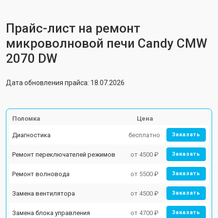
Прайс-лист на ремонт
микроволновой печи Candy CMW
2070 DW
Дата обновления прайса: 18.07.2026
Поломка
Цена
Диагностика
бесплатно
Заказать
Ремонт переключателей режимов
от 4500 ₽
Заказать
Ремонт волновода
от 5500 ₽
Заказать
Замена вентилятора
от 4500 ₽
Заказать
Замена блока управления
от 4700 ₽
Заказать