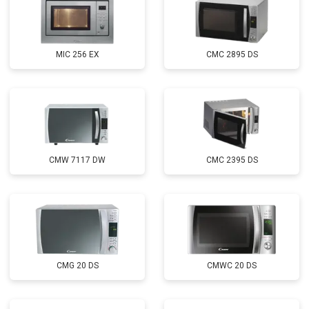
MIC 256 EX
CMC 2895 DS
CMW 7117 DW
CMC 2395 DS
CMG 20 DS
CMWC 20 DS