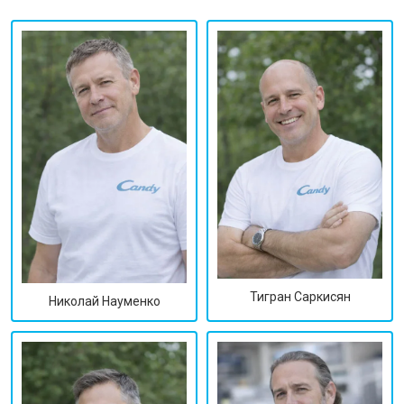
Тигран Саркисян
Николай Науменко