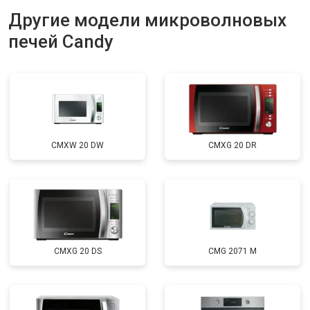
Другие модели микроволновых
печей Candy
CMXW 20 DW
CMXG 20 DR
CMXG 20 DS
CMG 2071 M