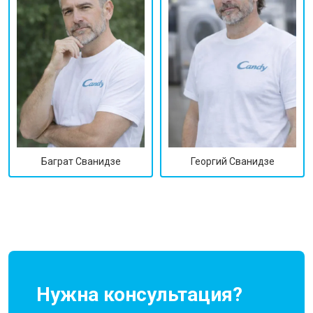
Георгий Сванидзе
Баграт Сванидзе
Нужна консультация?