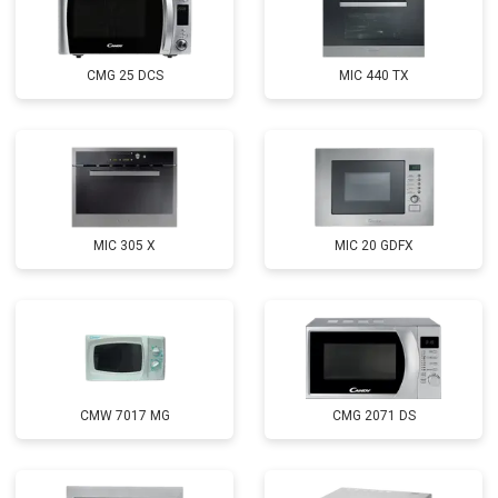
CMG 25 DCS
MIC 440 TX
MIC 305 X
MIC 20 GDFX
CMW 7017 MG
CMG 2071 DS