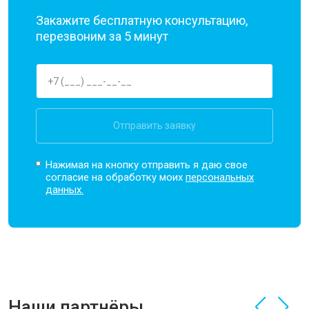
Закажите бесплатную консультацию,
перезвоним за 5 минут
Отправить заявку
Нажимая на кнопку отправить я даю свое
согласие на обработку моих
персональных
данных.
Наши партнёры