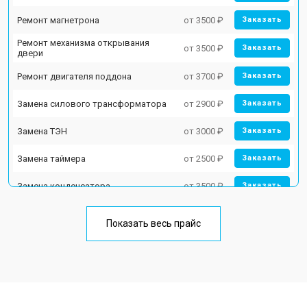
Ремонт магнетрона
от 3500 ₽
Заказать
Ремонт механизма открывания
от 3500 ₽
Заказать
двери
Ремонт двигателя поддона
от 3700 ₽
Заказать
Замена силового трансформатора
от 2900 ₽
Заказать
Замена ТЭН
от 3000 ₽
Заказать
Замена таймера
от 2500 ₽
Заказать
Замена конденсатора
от 3500 ₽
Заказать
Ремонт платы управления
от 4500 ₽
Заказать
(восстановление)
Показать весь прайс
Замена лампочки
от 2400 ₽
Заказать