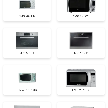
CMG 2071 M
CMG 25 DCS
MIC 440 TX
MIC 305 X
CMW 7017 MG
CMG 2071 DS