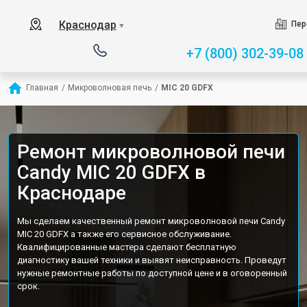
Краснодар
Пер
▼
+7 (800) 302-39-08
Главная
/
Микроволновая печь
/
MIC 20 GDFX
Ремонт микроволновой печи
Candy MIC 20 GDFX в
Краснодаре
Мы сделаем качественный ремонт микроволновой печи Candy
MIC 20 GDFX а также его сервисное обслуживание.
Квалифицированные мастера сделают бесплатную
диагностику вашей техники и выявят неисправность. Проведут
нужные ремонтные работы по доступной цене и в оговоренный
срок.