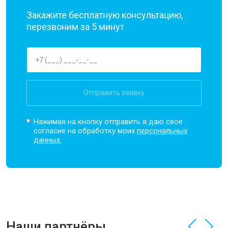
Закажите бесплатную консультацию,
перезвоним за 5 минут
Отправить заявку
Нажимая на кнопку отправить я даю свое
согласие на обработку моих
персональных
данных.
Наши партнёры