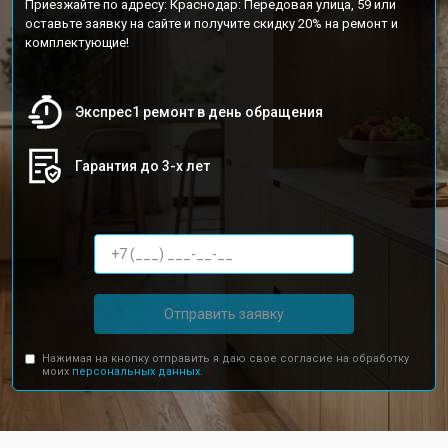
Приезжайте по адресу: Краснодар: Передовая улица, 59 или
оставьте заявку на сайте и получите скидку 20% на ремонт и
комплектующие!
Экспрес1 ремонт в день обращения
Гарантия до 3-х лет
Отправить заявку
Нажимая на кнопку отправить я даю свое согласие на обработку
моих
персональных данных.