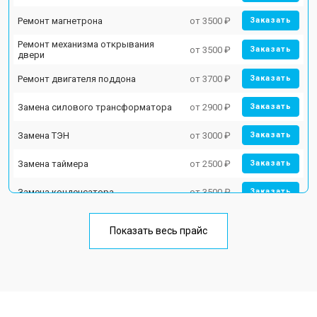
Ремонт магнетрона
от 3500 ₽
Заказать
Ремонт механизма открывания
от 3500 ₽
Заказать
двери
Ремонт двигателя поддона
от 3700 ₽
Заказать
Замена силового трансформатора
от 2900 ₽
Заказать
Замена ТЭН
от 3000 ₽
Заказать
Замена таймера
от 2500 ₽
Заказать
Замена конденсатора
от 3500 ₽
Заказать
Ремонт платы управления
от 4500 ₽
Заказать
(восстановление)
Показать весь прайс
Замена лампочки
от 2400 ₽
Заказать