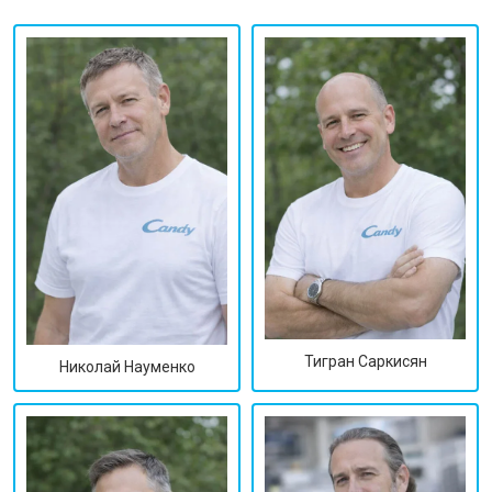
Тигран Саркисян
Николай Науменко