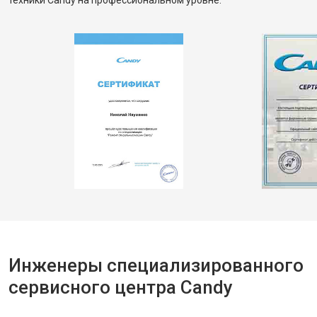
техники Candy на профессиональном уровне.
Инженеры специализированного
сервисного центра Candy