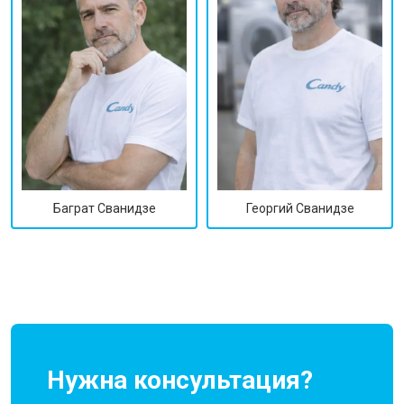
Георгий Сванидзе
Баграт Сванидзе
Нужна консультация?