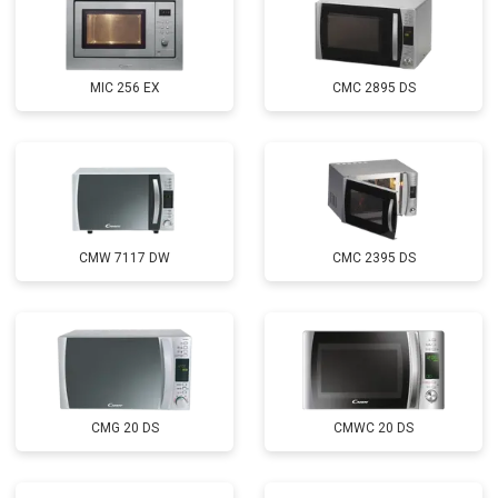
MIC 256 EX
CMC 2895 DS
CMW 7117 DW
CMC 2395 DS
CMG 20 DS
CMWC 20 DS