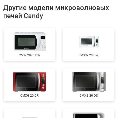
Другие модели микроволновых
печей Candy
CMW 2070 DW
CMXW 20 DW
CMXG 20 DR
CMXG 20 DS