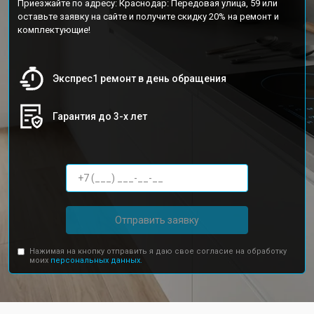
Приезжайте по адресу: Краснодар: Передовая улица, 59 или
оставьте заявку на сайте и получите скидку 20% на ремонт и
комплектующие!
Экспрес1 ремонт в день обращения
Гарантия до 3-х лет
Отправить заявку
Нажимая на кнопку отправить я даю свое согласие на обработку
моих
персональных данных.