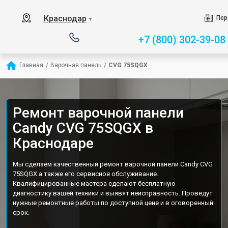
Краснодар
Пер
▼
+7 (800) 302-39-08
Главная
/
Варочная панель
/
CVG 75SQGX
Ремонт варочной панели
Candy CVG 75SQGX в
Краснодаре
Мы сделаем качественный ремонт варочной панели Candy CVG
75SQGX а также его сервисное обслуживание.
Квалифицированные мастера сделают бесплатную
диагностику вашей техники и выявят неисправность. Проведут
нужные ремонтные работы по доступной цене и в оговоренный
срок.