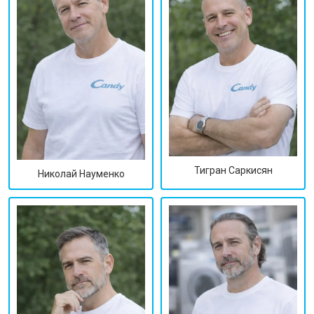
Тигран Саркисян
Николай Науменко