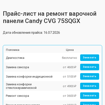
Прайс-лист на ремонт варочной
панели Candy CVG 75SQGX
Дата обновления прайса: 16.07.2026
Поломка
Цена
Диагностика
бесплатно
Заказать
Замена сенсора
от 4600 ₽
Заказать
Замена конфорки индукционной
от 5100 ₽
Заказать
Замена конфорки
от 4900 ₽
Заказать
стеклокерамической
Ремонт сенсора
от 3600 ₽
Заказать
Заказать