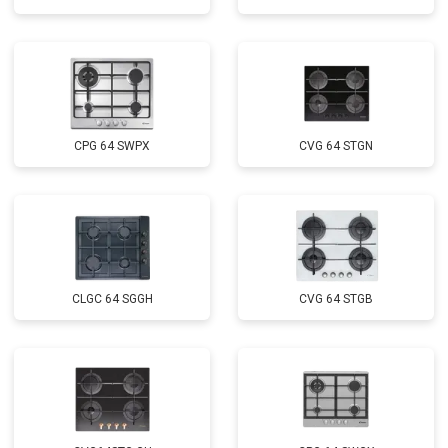
CPG 64 SWPX
CVG 64 STGN
CLGC 64 SGGH
CVG 64 STGB