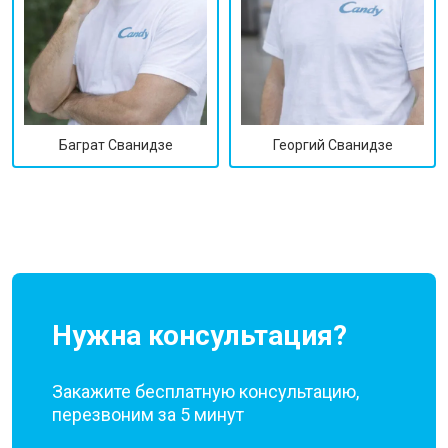
Георгий Сванидзе
Баграт Сванидзе
Нужна консультация?
Закажите бесплатную консультацию,
перезвоним за 5 минут